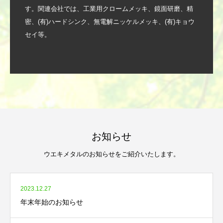
す。関連会社では、工業用クロームメッキ、鏡面研磨、精
密、(有)ハードシンク、無電解ニッケルメッキ、(有)キョウ
セイ等。
お知らせ
ウエキメタルのお知らせをご紹介いたします。
2023.12.27
年末年始のお知らせ