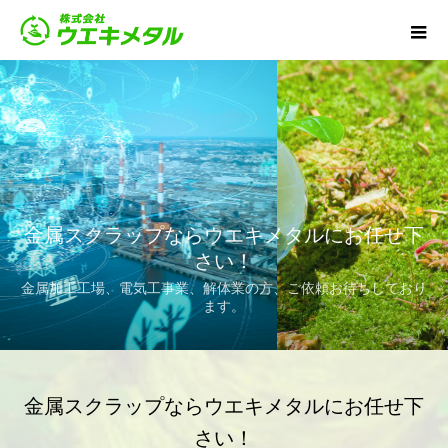
金属スクラップならウエキメタルにお任せ下
さい！
金属加工工場、電気工事業、解体業の方、ご依頼お待ちしており
ます。
金属スクラップならウエキメタルにお任せ下
さい！