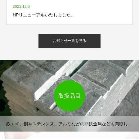
2023.12.6
HPリニューアルいたしました。
お知らせ一覧を見る
取扱品目
鉄くず、銅やステンレス、アルミなどの非鉄金属なども買取しています。